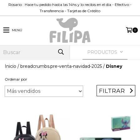
Rosario : Hace tu pedido hasta las 14hs y lo recibis en el día - Efectivo -
Transferencia - Tarjetas de Crédito
MENÚ
0
PRODUCTOS
Inicio
/
breadcrumbs.pre-venta-navidad-2025
/
Disney
Ordenar por
FILTRAR