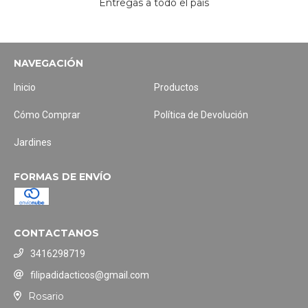
Entregas a todo el país
NAVEGACIÓN
Inicio
Productos
Cómo Comprar
Política de Devolución
Jardines
FORMAS DE ENVÍO
CONTACTANOS
3416298719
filipadidacticos@gmail.com
Rosario