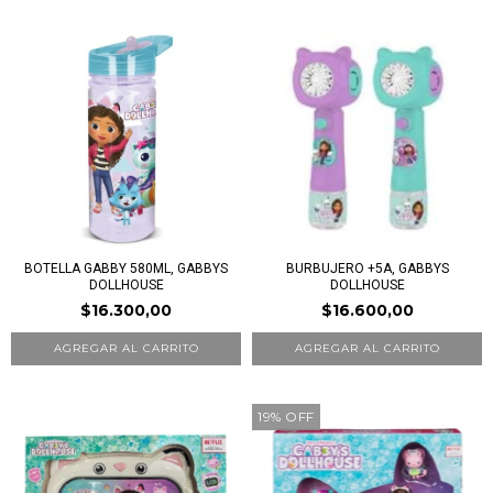
BOTELLA GABBY 580ML, GABBYS
BURBUJERO +5A, GABBYS
DOLLHOUSE
DOLLHOUSE
$16.300,00
$16.600,00
19
%
OFF