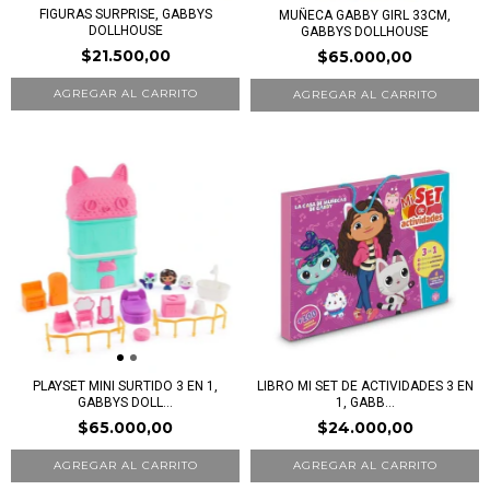
FIGURAS SURPRISE, GABBYS
MUÑECA GABBY GIRL 33CM,
DOLLHOUSE
GABBYS DOLLHOUSE
$21.500,00
$65.000,00
PLAYSET MINI SURTIDO 3 EN 1,
LIBRO MI SET DE ACTIVIDADES 3 EN
GABBYS DOLL...
1, GABB...
$65.000,00
$24.000,00