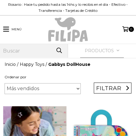
Rosario : Hace tu pedido hasta las 14hs y lo recibis en el día - Efectivo -
Transferencia - Tarjetas de Crédito
MENÚ
0
PRODUCTOS
Inicio
/
Happy Toys
/
Gabbys DollHouse
Ordenar por
FILTRAR