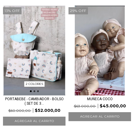
13
%
OFF
29
%
OFF
2 COLORES
PORTABEBE - CAMBIADOR - BOLSO
MUÑECA COCO
( SET DE 3...
$45.000,00
$63.000,00
$52.000,00
$60.000,00
AGREGAR AL CARRITO
AGREGAR AL CARRITO