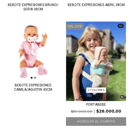
BEBOTE EXPRESIONES BRUNO/
BEBOTE EXPRESIONES ABRIL 38CM
SOFIA 38CM
13
%
OFF
BEBOTE EXPRESIONES
CAMILA/AGUSTIN 43CM
2 COLORES
PORTABEBE
$26.000,00
$30.000,00
AGREGAR AL CARRITO