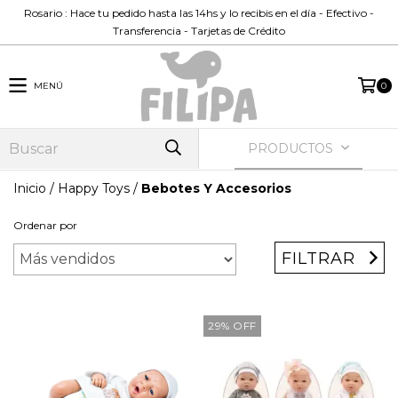
Rosario : Hace tu pedido hasta las 14hs y lo recibis en el día - Efectivo -
Transferencia - Tarjetas de Crédito
MENÚ
0
PRODUCTOS
Inicio
/
Happy Toys
/
Bebotes Y Accesorios
Ordenar por
FILTRAR
29
%
OFF