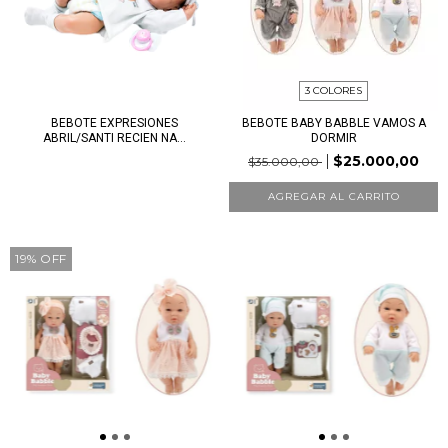
3 COLORES
BEBOTE EXPRESIONES
BEBOTE BABY BABBLE VAMOS A
ABRIL/SANTI RECIEN NA...
DORMIR
$25.000,00
$35.000,00
AGREGAR AL CARRITO
19
%
OFF