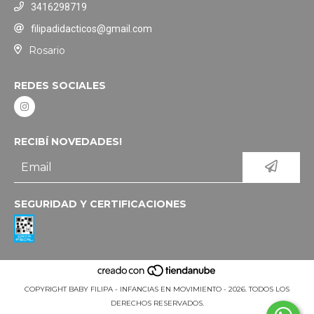
3416298719
filipadidacticos@gmail.com
Rosario
REDES SOCIALES
RECIBÍ NOVEDADES!
SEGURIDAD Y CERTIFICACIONES
COPYRIGHT BABY FILIPA - INFANCIAS EN MOVIMIENTO - 2026. TODOS LOS
DERECHOS RESERVADOS.