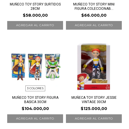
MUÑECO TOY STORY SURTIDOS
MUÑECO TOY STORY MINI
28CM
FIGURA COLECCIONAB...
$58.000,00
$66.000,00
AGREGAR AL CARRITO
AGREGAR AL CARRITO
3 COLORES
MUÑECO TOY STORY FIGURA
MUÑECA TOY STORY JESSIE
BASICA 30CM
VINTAGE 30CM
$104.000,00
$125.000,00
AGREGAR AL CARRITO