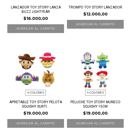
LANZADOR TOY STORY LANZA
TROMPO TOY STORY LANZADOR
BUZZ LIGHTYEAR
$12.000,00
$16.000,00
4 COLORES
4 COLORES
APRETABLE TOY STORY PELOTA
PELUCHE TOY STORY MUÑECO
SQUISHY SURTI...
SQUISHY 15CM
$19.000,00
$19.000,00
AGREGAR AL CARRITO
AGREGAR AL CARRITO