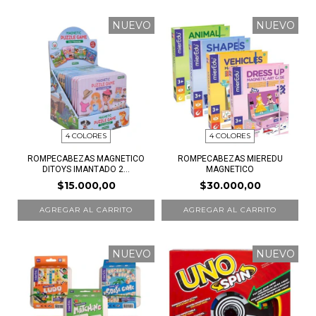
NUEVO
NUEVO
4 COLORES
4 COLORES
ROMPECABEZAS MAGNETICO
ROMPECABEZAS MIEREDU
DITOYS IMANTADO 2...
MAGNETICO
$15.000,00
$30.000,00
AGREGAR AL CARRITO
AGREGAR AL CARRITO
NUEVO
NUEVO