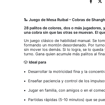
🐍
Juego de Mesa Ruibal – Cobras de Shangh
28 palitos de colores, dos o más jugadores, y
una cobra sin que las otras se muevan. El qu
Un juego clásico de habilidad manual. Se toma
formando un montón desordenado. Por turno, c
sin mover los demás. Si lo logra, se lo queda 
turno. Gana quien acumule más palitos al final
🎲
Ideal para
Desarrollar la motricidad fina y la concentr
Enseñar paciencia y control de los impulso
Jugar en familia, con amigos o en el comed
Partidas rápidas (5-10 minutos) que se pue