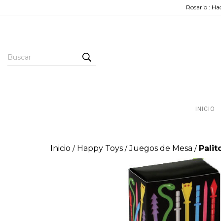
Rosario : Hac
INICIO
Inicio
Happy Toys
Juegos de Mesa
Palit
/
/
/