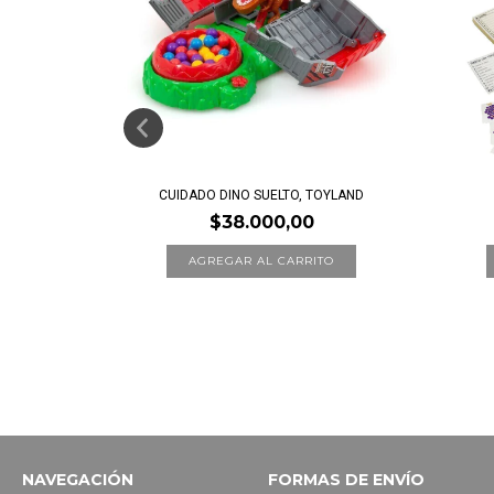
CUIDADO DINO SUELTO, TOYLAND
$38.000,00
MALDON
NAVEGACIÓN
FORMAS DE ENVÍO