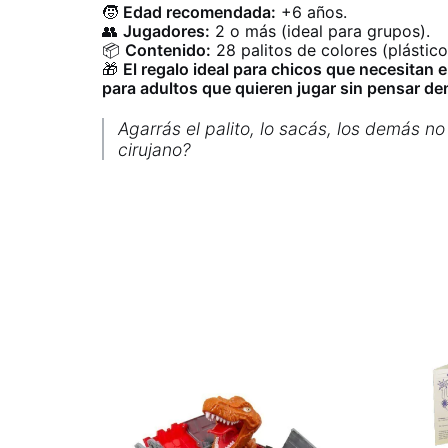
🧒
Edad recomendada:
+6 años.
👥
Jugadores:
2 o más (ideal para grupos).
📦
Contenido:
28 palitos de colores (plástic
🎁
El regalo ideal para chicos que necesitan en
para adultos que quieren jugar sin pensar d
Agarrás el palito, lo sacás, los demás 
cirujano?