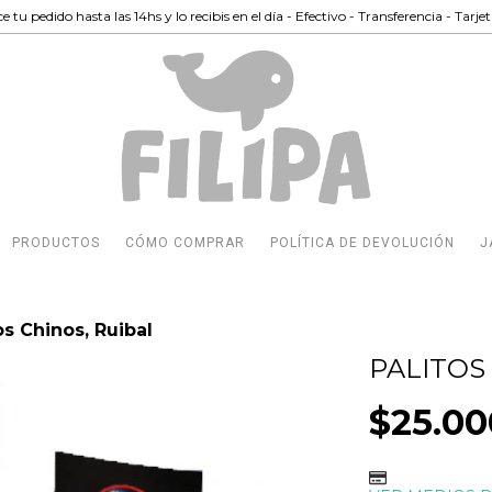
e tu pedido hasta las 14hs y lo recibis en el día - Efectivo - Transferencia - Tarje
PRODUCTOS
CÓMO COMPRAR
POLÍTICA DE DEVOLUCIÓN
J
os Chinos, Ruibal
PALITOS
$25.00