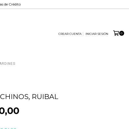
tas de Crédito
0
CREAR CUENTA
INICIAR SESIÓN
ARDINES
 CHINOS, RUIBAL
0,00