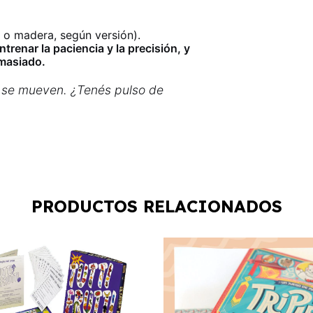
o o madera, según versión).
trenar la paciencia y la precisión, y
emasiado.
no se mueven. ¿Tenés pulso de
PRODUCTOS RELACIONADOS