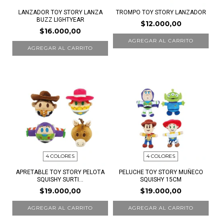
LANZADOR TOY STORY LANZA
TROMPO TOY STORY LANZADOR
BUZZ LIGHTYEAR
$12.000,00
$16.000,00
4 COLORES
4 COLORES
APRETABLE TOY STORY PELOTA
PELUCHE TOY STORY MUÑECO
SQUISHY SURTI...
SQUISHY 15CM
$19.000,00
$19.000,00
AGREGAR AL CARRITO
AGREGAR AL CARRITO