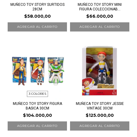
MUÑECO TOY STORY SURTIDOS
MUÑECO TOY STORY MINI
28CM
FIGURA COLECCIONAB...
$58.000,00
$66.000,00
AGREGAR AL CARRITO
AGREGAR AL CARRITO
3 COLORES
MUÑECO TOY STORY FIGURA
MUÑECA TOY STORY JESSIE
BASICA 30CM
VINTAGE 30CM
$104.000,00
$125.000,00
AGREGAR AL CARRITO