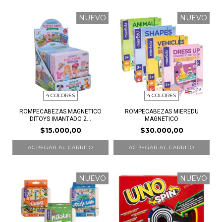
NUEVO
NUEVO
4 COLORES
4 COLORES
ROMPECABEZAS MAGNETICO
ROMPECABEZAS MIEREDU
DITOYS IMANTADO 2...
MAGNETICO
$15.000,00
$30.000,00
AGREGAR AL CARRITO
AGREGAR AL CARRITO
NUEVO
NUEVO