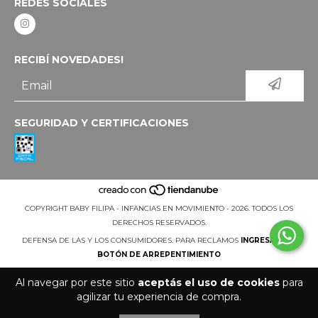
REDES SOCIALES
RECIBÍ NOVEDADES!
SEGURIDAD Y CERTIFICACIONES
COPYRIGHT BABY FILIPA - INFANCIAS EN MOVIMIENTO - 2026. TODOS LOS
DERECHOS RESERVADOS.
DEFENSA DE LAS Y LOS CONSUMIDORES. PARA RECLAMOS
INGRESÁ ACÁ.
BOTÓN DE ARREPENTIMIENTO
Al navegar por este sitio
aceptás el uso de cookies
para
agilizar tu experiencia de compra.