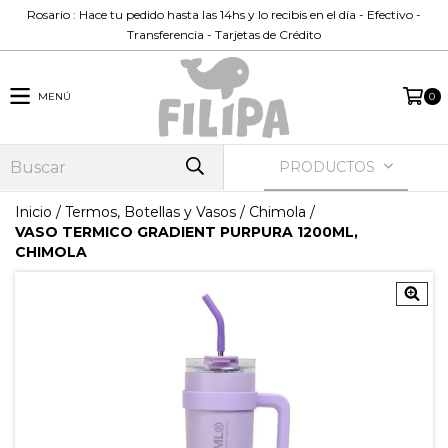
Rosario : Hace tu pedido hasta las 14hs y lo recibis en el día - Efectivo -
Transferencia - Tarjetas de Crédito
MENÚ
0
PRODUCTOS
Inicio
/
Termos, Botellas y Vasos
/
Chimola
/
VASO TERMICO GRADIENT PURPURA 1200ML,
CHIMOLA