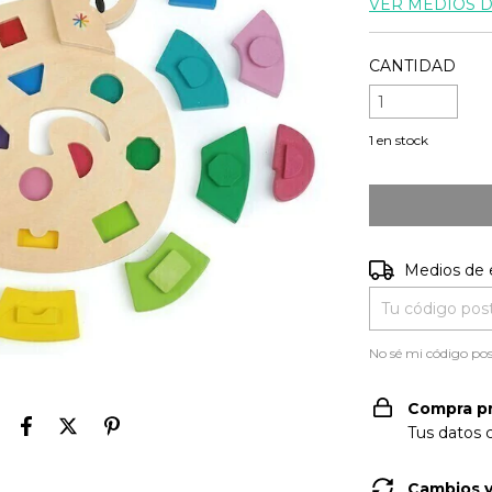
VER MEDIOS 
CANTIDAD
1
en stock
Entregas para e
Medios de 
No sé mi código pos
Compra p
Tus datos 
Cambios y