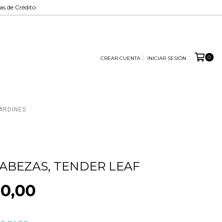
tas de Crédito
0
CREAR CUENTA
INICIAR SESIÓN
ARDINES
BEZAS, TENDER LEAF
0,00