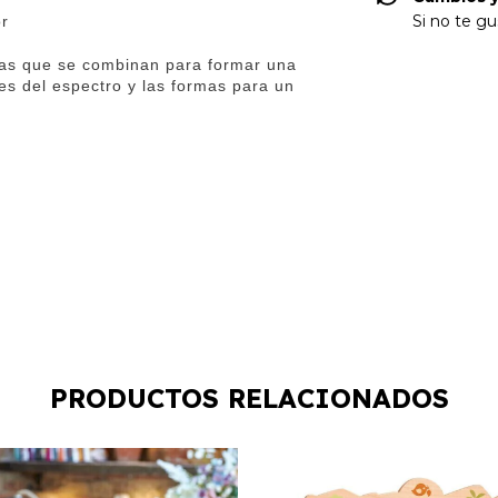
Si no te gu
or
ezas que se combinan para formar una
es del espectro y las formas para un
PRODUCTOS RELACIONADOS