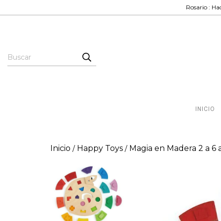
Rosario : Hac
INICIO
Inicio
Happy Toys
Magia en Madera 2 a 6 
/
/