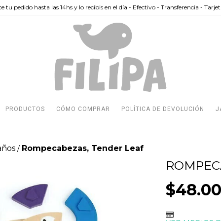
e tu pedido hasta las 14hs y lo recibis en el día - Efectivo - Transferencia - Tarje
PRODUCTOS
CÓMO COMPRAR
POLÍTICA DE DEVOLUCIÓN
J
años
Rompecabezas, Tender Leaf
/
ROMPECA
$48.00