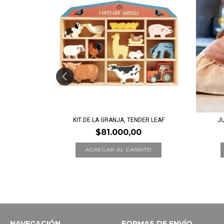
NDER LEAF
KIT DE LA GRANJA, TENDER LEAF
JU
$81.000,00
NAVEGACIÓN
FORMAS DE ENVÍO