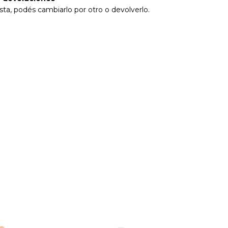
sta, podés cambiarlo por otro o devolverlo.
23
%
OFF