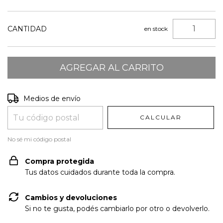
CANTIDAD
en stock
Entregas para el CP:
CAMBIAR CP
Medios de envío
CALCULAR
No sé mi código postal
Compra protegida
Tus datos cuidados durante toda la compra.
Cambios y devoluciones
Si no te gusta, podés cambiarlo por otro o devolverlo.