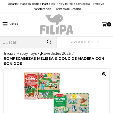
Rosario : Hace tu pedido hasta las 14hs y lo recibis en el día - Efectivo -
Transferencia - Tarjetas de Crédito
MENÚ
0
PRODUCTOS
Inicio
/
Happy Toys
/
¡Novedades 2026!
/
ROMPECABEZAS MELISSA & DOUG DE MADERA CON
SONIDOS