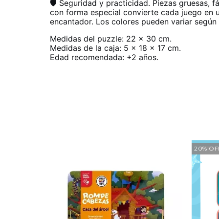
🛡️ Seguridad y practicidad. Piezas gruesas, fá
con forma especial convierte cada juego en u
encantador. Los colores pueden variar según d
Medidas del puzzle: 22 x 30 cm.
Medidas de la caja: 5 x 18 x 17 cm.
Edad recomendada: +2 años.
20
%
OF