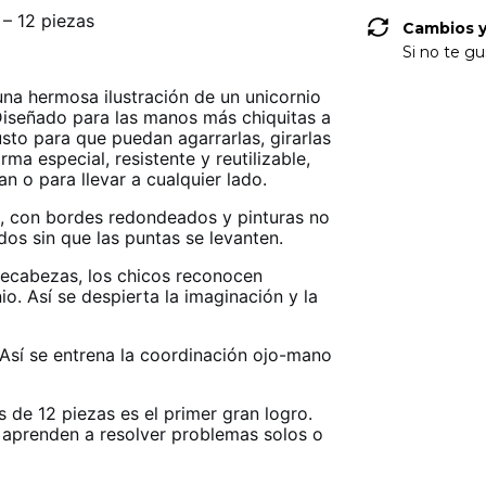
– 12 piezas
Cambios y
Si no te gu
a hermosa ilustración de un unicornio
Diseñado para las manos más chiquitas a
usto para que puedan agarrarlas, girarlas
ma especial, resistente y reutilizable,
an o para llevar a cualquier lado.
s, con bordes redondeados y pinturas no
os sin que las puntas se levanten.
pecabezas, los chicos reconocen
io. Así se despierta la imaginación y la
 Así se entrena la coordinación ojo-mano
de 12 piezas es el primer gran logro.
 aprenden a resolver problemas solos o