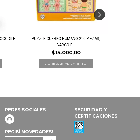
ROCODILE
PUZZLE CUERPO HUMANO 210 PIEZAS,
ROMPEC
BARCO D...
$14.000,00
REDES SOCIALES
SEGURIDAD Y
CERTIFICACIONES
RECIBÍ NOVEDADES!