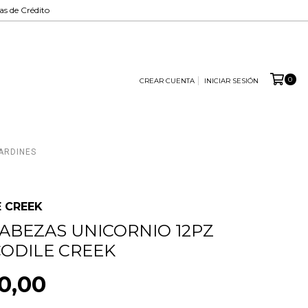
tas de Crédito
0
CREAR CUENTA
INICIAR SESIÓN
ARDINES
 CREEK
BEZAS UNICORNIO 12PZ
CODILE CREEK
0,00