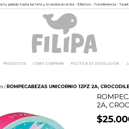
e tu pedido hasta las 14hs y lo recibis en el día - Efectivo - Transferencia - Tarje
PRODUCTOS
CÓMO COMPRAR
POLÍTICA DE DEVOLUCIÓN
J
es
ROMPECABEZAS UNICORNIO 12PZ 2A, CROCODILE
/
ROMPECA
2A, CRO
$25.00