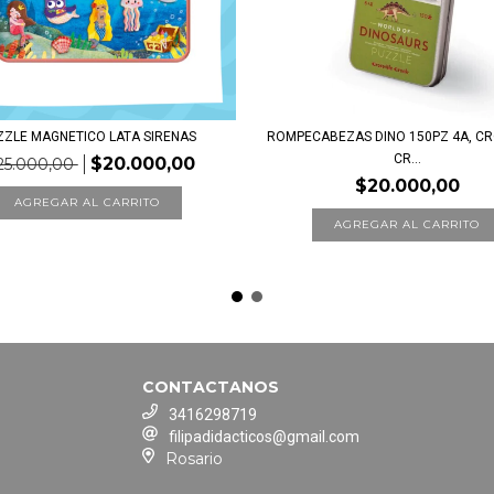
ZZLE MAGNETICO LATA SIRENAS
ROMPECABEZAS DINO 150PZ 4A, C
CR...
$20.000,00
25.000,00
$20.000,00
CONTACTANOS
3416298719
filipadidacticos@gmail.com
Rosario