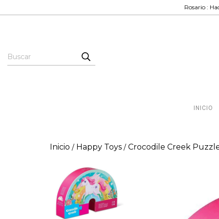
Rosario : Hac
INICIO
Inicio
Happy Toys
Crocodile Creek Puzzl
/
/