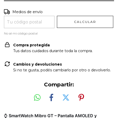
Entregas para el CP:
CAMBIAR CP
Medios de envío
CALCULAR
No sé mi código postal
Compra protegida
Tus datos cuidados durante toda la compra.
Cambios y devoluciones
Si no te gusta, podés cambiarlo por otro o devolverlo.
Compartir:
⌚
SmartWatch Mibro GT – Pantalla AMOLED y