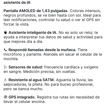
asistente de IA
Pantalla AMOLED de 1,43 pulgadas.
Colores intensos,
negros profundos, se ve bien hasta con sol. Ideal para
leer notificaciones, controlar tu salud o ver el GPS sin
forzar la vista.
🧠
Asistente inteligente de IA.
No es solo un reloj: te
ayuda a interpretar tus datos de salud y actividad para
que mejores día a día.
📞
Respondé llamadas desde la muñeca.
Tiene
micrófono y parlante. Atendés sin sacar el celular de la
mochila.
🩺
Sensores de salud:
frecuencia cardíaca y oxígeno
en sangre. Medición precisa, sin vueltas.
💧
Resistente al agua 5ATM.
Aguanta la lluvia, las
salpicaduras, la pileta. No para buceo profesional,
pero se banca mucho.
🧭
GPS integrado.
Registra tus rutas sin necesidad de
llevar el celular encima.