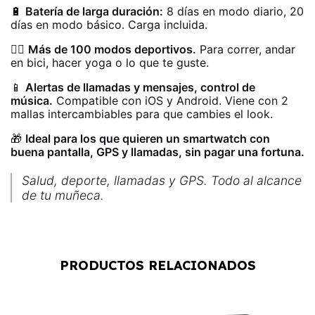
🔋
Batería de larga duración:
8 días en modo diario, 20
días en modo básico. Carga incluida.
🏋️‍♀️
Más de 100 modos deportivos.
Para correr, andar
en bici, hacer yoga o lo que te guste.
📱
Alertas de llamadas y mensajes, control de
música.
Compatible con iOS y Android. Viene con 2
mallas intercambiables para que cambies el look.
🎁
Ideal para los que quieren un smartwatch con
buena pantalla, GPS y llamadas, sin pagar una fortuna.
Salud, deporte, llamadas y GPS. Todo al alcance
de tu muñeca.
PRODUCTOS RELACIONADOS