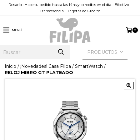
Rosario : Hace tu pedido hasta las 14hs y lo recibis en el día - Efectivo -
Transferencia - Tarjetas de Crédito
MENÚ
0
PRODUCTOS
Inicio
/
¡Novedades! Casa Filipa
/
SmartWatch
/
RELOJ MIBRO GT PLATEADO