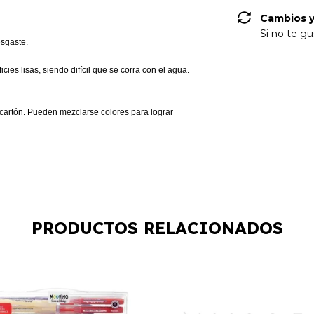
Cambios y
Si no te gu
esgaste.
icies lisas, siendo difícil que se corra con el agua.
 y cartón. Pueden mezclarse colores para lograr
PRODUCTOS RELACIONADOS