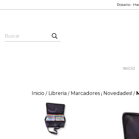
Rosario : Hac
INICIO
Inicio
Libreria
Marcadores ¡ Novedades!
/
/
/