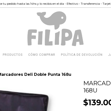
e tu pedido hasta las 14hs y lo recibis en el día - Efectivo - Transferencia - Tarje
PRODUCTOS
CÓMO COMPRAR
POLÍTICA DE DEVOLUCIÓN
J
Marcadores Deli Doble Punta 168u
MARCAD
168U
$139.0