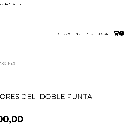
tas de Crédito
0
CREAR CUENTA
INICIAR SESIÓN
ARDINES
ORES DELI DOBLE PUNTA
00,00