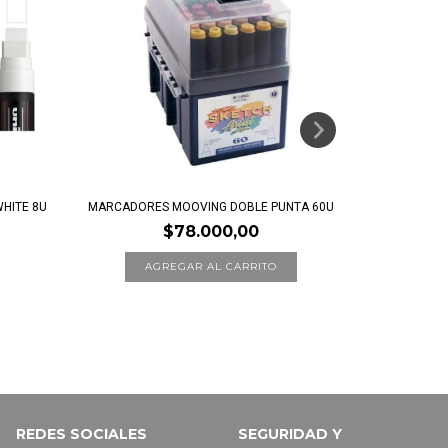
HITE 8U
MARCADORES MOOVING DOBLE PUNTA 60U
MARCADORES 
$78.000,00
REDES SOCIALES
SEGURIDAD Y