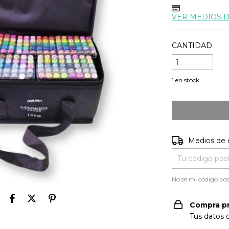
VER MEDIOS 
CANTIDAD
1
en stock
Entregas para e
Medios de 
No sé mi código pos
Compra p
Tus datos 