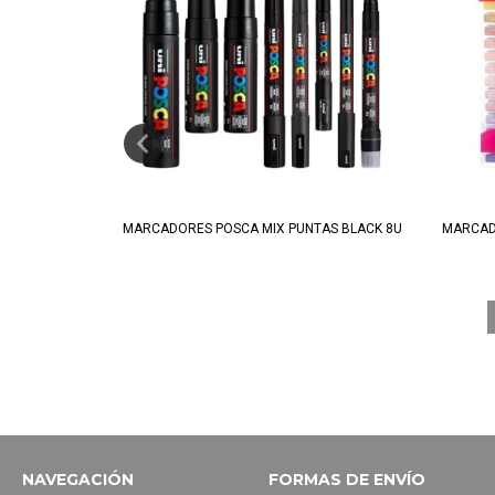
ELES 8U
MARCADORES POSCA MIX PUNTAS BLACK 8U
MARCAD
NAVEGACIÓN
FORMAS DE ENVÍO