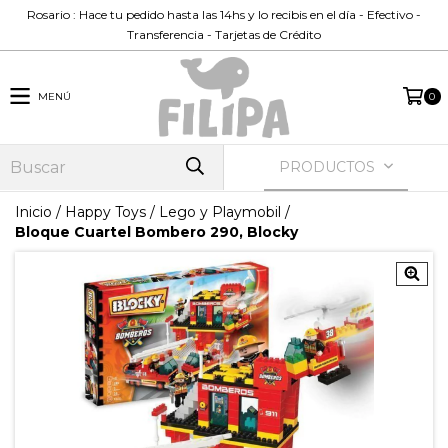
Rosario : Hace tu pedido hasta las 14hs y lo recibis en el día - Efectivo -
Transferencia - Tarjetas de Crédito
MENÚ
0
PRODUCTOS
Inicio
/
Happy Toys
/
Lego y Playmobil
/
Bloque Cuartel Bombero 290, Blocky