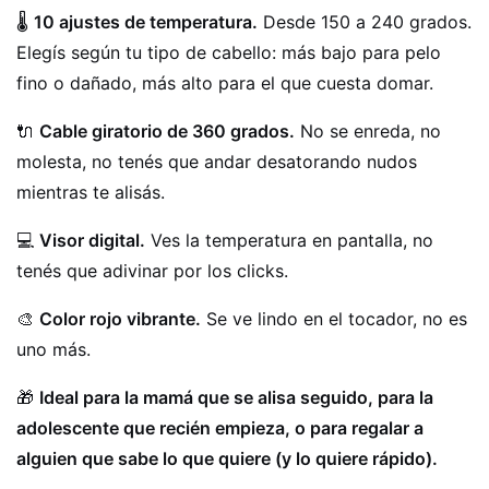
🌡️
10 ajustes de temperatura.
Desde 150 a 240 grados.
Elegís según tu tipo de cabello: más bajo para pelo
fino o dañado, más alto para el que cuesta domar.
🔌
Cable giratorio de 360 grados.
No se enreda, no
molesta, no tenés que andar desatorando nudos
mientras te alisás.
💻
Visor digital.
Ves la temperatura en pantalla, no
tenés que adivinar por los clicks.
🎨
Color rojo vibrante.
Se ve lindo en el tocador, no es
uno más.
🎁
Ideal para la mamá que se alisa seguido, para la
adolescente que recién empieza, o para regalar a
alguien que sabe lo que quiere (y lo quiere rápido).