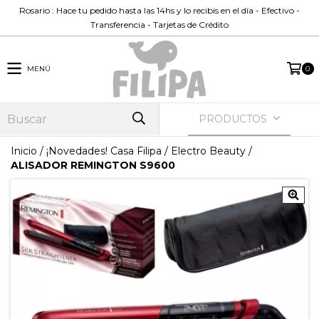
Rosario : Hace tu pedido hasta las 14hs y lo recibis en el día - Efectivo -
Transferencia - Tarjetas de Crédito
MENÚ
0
PRODUCTOS
Inicio
/
¡Novedades! Casa Filipa
/
Electro Beauty
/
ALISADOR REMINGTON S9600